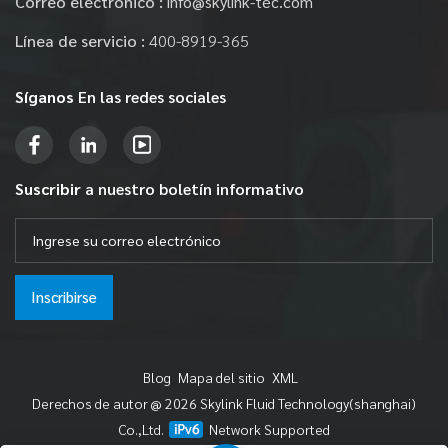
Correo electrónico :
info@skylink-tec.com
Línea de servicio :
400-8919-365
Síganos
En las redes sociales
Suscribir
a nuestro boletín informativo
Inscribirse
Blog
Mapa del sitio
XML
Derechos de autor @ 2026 Skylink Fluid Technology(shanghai)
Co.,Ltd.
Network Supported