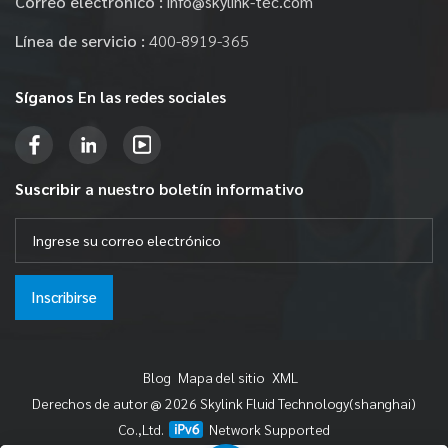
Correo electrónico :
info@skylink-tec.com
Línea de servicio :
400-8919-365
Síganos
En las redes sociales
Suscribir
a nuestro boletín informativo
Inscribirse
Blog
Mapa del sitio
XML
Derechos de autor @ 2026 Skylink Fluid Technology(shanghai)
Co.,Ltd.
Network Supported