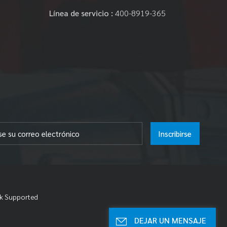
Línea de servicio :
400-8919-365
Inscribirse
k Supported
DEJAR UN MENSAJE