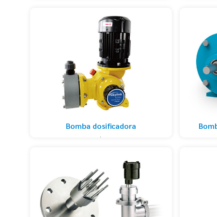
Bomba dosificadora
Bomb