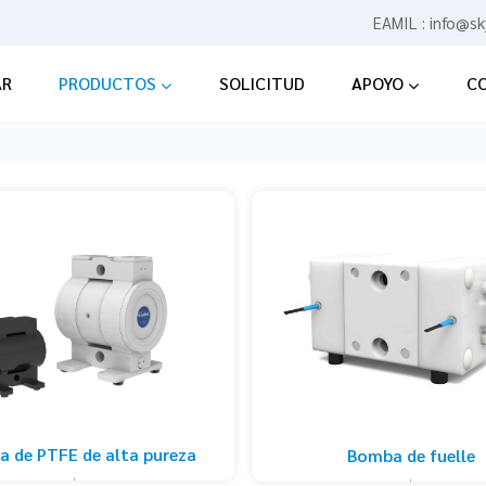
EAMIL :
info@sk
AR
PRODUCTOS
SOLICITUD
APOYO
C
 de PTFE de alta pureza
Bomba de fuelle