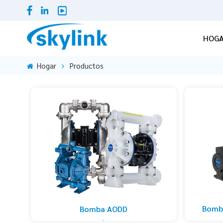
HOG
Hogar
Productos
Bomba
Bomba AODD