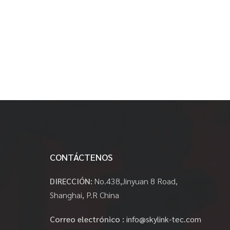
CONTÁCTENOS
DIRECCIÓN:
No.438,Jinyuan 8 Road,
Shanghai, P.R China
Correo electrónico :
info@skylink-tec.com