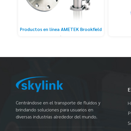
Productos en línea AMETEK Brookfield
E
Centrándose en el transporte de fluidos y
H
brindando soluciones para usuarios en
P
diversas industrias alrededor del mundo.
S