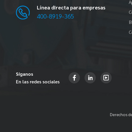
A
Línea directa para empresas
C
400-8919-365
B
C
Síganos
En las redes sociales
Derechos de