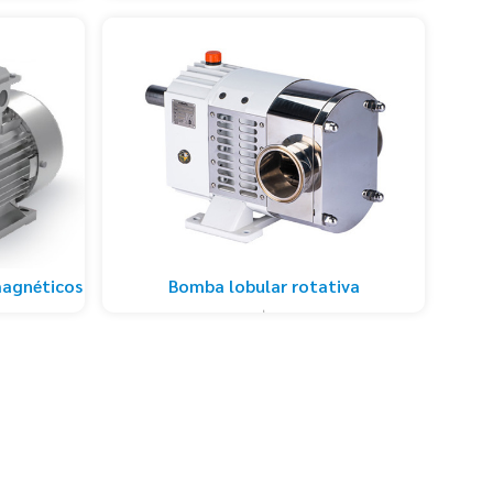
magnéticos
Bomba lobular rotativa