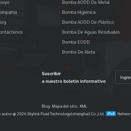
poyo
Bomba AODD De Metal
ompañía
Bomba Higiénica
log
Bomba AODD De Plástico
ontáctenos
Bomba De Aguas Residuales
Bomba EODD
Bomba De Aleta
Suscribir
a nuestro boletín informativo
Blog
Mapa del sitio
XML
 autor @ 2026 Skylink Fluid Technology(shanghai) Co.,Ltd.
Networ