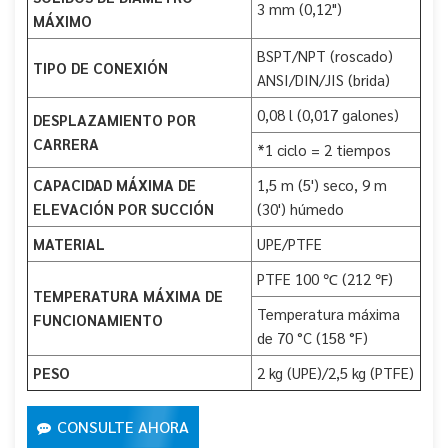
3 mm (0,12")
MÁXIMO
BSPT/NPT (roscado)
TIPO DE CONEXIÓN
ANSI/DIN/JIS (brida)
0,08 l (0,017 galones)
DESPLAZAMIENTO POR
CARRERA
*1 ciclo = 2 tiempos
CAPACIDAD MÁXIMA DE
1,5 m (5') seco, 9 m
ELEVACIÓN POR SUCCIÓN
(30') húmedo
MATERIAL
UPE/PTFE
PTFE 100 ℃ (212 ℉)
TEMPERATURA MÁXIMA DE
Temperatura máxima
FUNCIONAMIENTO
de 70 °C (158 °F)
PESO
2 kg (UPE)/2,5 kg (PTFE)
CONSULTE AHORA