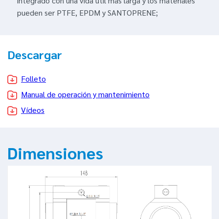
integrado con una vida útil más larga y los materiales
pueden ser PTFE, EPDM y SANTOPRENE;
Descargar
Folleto
Manual de operación y mantenimiento
Vídeos
Dimensiones