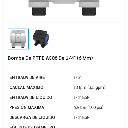
Bomba De PTFE AC08 De 1/4" (6 Mm)
ENTRADA DE AIRE
1/8"
CAUDAL MÁXIMO
13 lpm (3,5 gpm)
ENTRADA DE LÍQUIDO
1/4" BSPT
PRESIÓN MÁXIMA
6,9 bar (100 psi)
DESCARGA DE LÍQUIDO
1/4" BSPT
SÓLIDOS DE DIÁMETRO