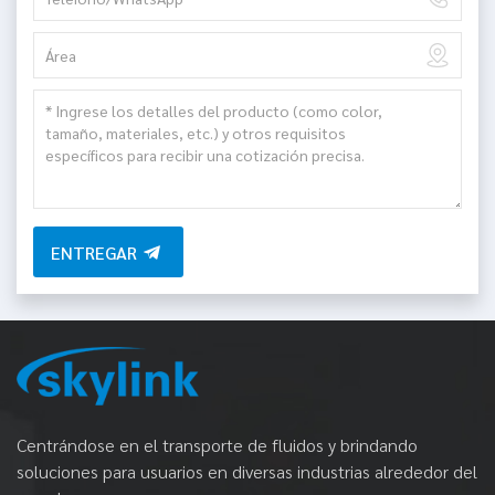
ENTREGAR
Centrándose en el transporte de fluidos y brindando
soluciones para usuarios en diversas industrias alrededor del