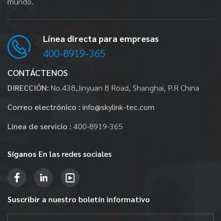
mundo.
Línea directa para empresas
400-8919-365
CONTÁCTENOS
DIRECCIÓN:
No.438,Jinyuan 8 Road, Shanghai, P.R China
Correo electrónico :
info@skylink-tec.com
Línea de servicio :
400-8919-365
Síganos
En las redes sociales
Suscribir
a nuestro boletín informativo