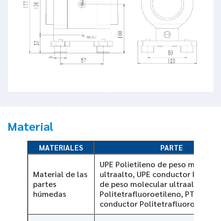
Material
MATERIALES
PARTE
UPE Polietileno de peso molecul
Material de las
ultraalto, UPE conductor Polieti
partes
de peso molecular ultraalto, PT
húmedas
Politetrafluoroetileno, PTFE
conductor Politetrafluoroetileno