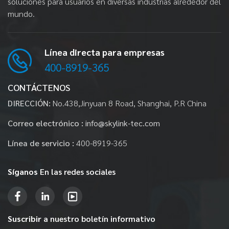
soluciones para usuarios en diversas industrias alrededor del
mundo.
Línea directa para empresas
400-8919-365
CONTÁCTENOS
DIRECCIÓN:
No.438,Jinyuan 8 Road, Shanghai, P.R China
Correo electrónico :
info@skylink-tec.com
Línea de servicio :
400-8919-365
Síganos
En las redes sociales
Suscribir
a nuestro boletín informativo