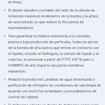
en línea;
El diseño duradero y estable del sello de la válvula de
retención mejora el rendimiento de la bomba y la altura
de autocebado, lo que reduce la frecuencia de
mantenimiento;
Para garantizar la máxima resistencia a la corrosión,
pureza y baja producción de partículas, todas las piezas
de la bomba de alta pureza que entran en contacto con
el líquido, incluido el diafragma, la cámara de líquido y el
colector, se procesan a partir de PTFE 100 % puro o
UHMWPE de alto impacto sin partes metálicas
expuestas;
Realizar la producción, pruebas de agua desionizada y
purificación de nitrógeno en condiciones de sala limpia de
acuerdo con estrictos estándares y procedimientos de
control de calidad;
El diafragma adopta un diseño de diafragma compuesto