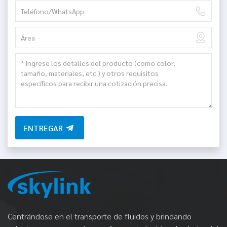
ENTREGAR
Centrándose en el transporte de fluidos y brindando