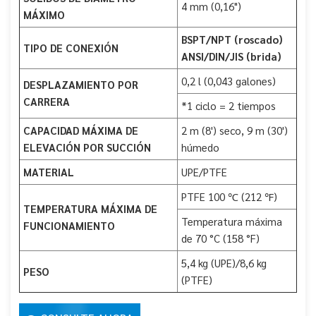
4 mm (0,16")
MÁXIMO
BSPT/NPT (roscado)
TIPO DE CONEXIÓN
ANSI/DIN/JIS (brida)
0,2 l (0,043 galones)
DESPLAZAMIENTO POR
CARRERA
*1 ciclo = 2 tiempos
CAPACIDAD MÁXIMA DE
2 m (8') seco, 9 m (30')
ELEVACIÓN POR SUCCIÓN
húmedo
MATERIAL
UPE/PTFE
PTFE 100 ℃ (212 ℉)
TEMPERATURA MÁXIMA DE
Temperatura máxima
FUNCIONAMIENTO
de 70 °C (158 °F)
5,4 kg (UPE)/8,6 kg
PESO
(PTFE)