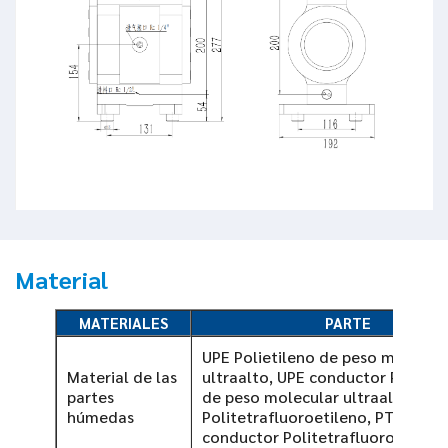
Material
MATERIALES
PARTE
UPE Polietileno de peso molecul
Material de las
ultraalto, UPE conductor Polieti
partes
de peso molecular ultraalto, PT
húmedas
Politetrafluoroetileno, PTFE
conductor Politetrafluoroetileno