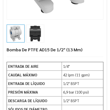
Bomba De PTFE AD15 De 1/2" (13 Mm)
ENTRADA DE AIRE
1/4"
CAUDAL MÁXIMO
42 lpm (11 gpm)
ENTRADA DE LÍQUIDO
1/2" BSPT
PRESIÓN MÁXIMA
6,9 bar (100 psi)
DESCARGA DE LÍQUIDO
1/2" BSPT
SÓLIDOS DE DIÁMETRO