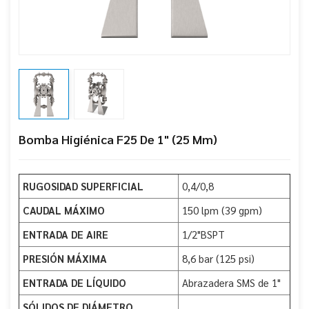
Bomba Higiénica F25 De 1" (25 Mm)
RUGOSIDAD SUPERFICIAL
0,4/0,8
CAUDAL MÁXIMO
150 lpm (39 gpm)
ENTRADA DE AIRE
1/2"BSPT
PRESIÓN MÁXIMA
8,6 bar (125 psi)
ENTRADA DE LÍQUIDO
Abrazadera SMS de 1"
SÓLIDOS DE DIÁMETRO