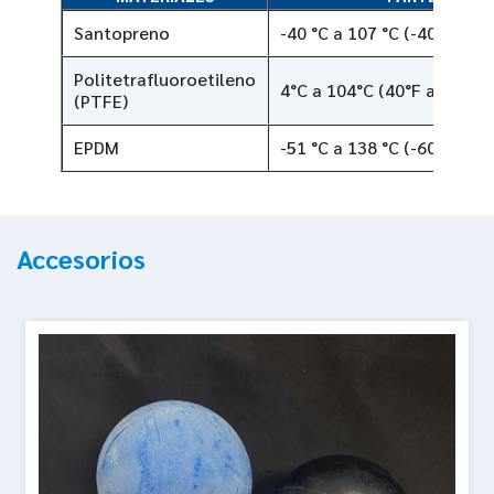
Santopreno
-40 °C a 107 °C (-40 °F a 2
Politetrafluoroetileno
4°C a 104°C (40°F a 220°F)
(PTFE)
EPDM
-51 °C a 138 °C (-60 °F a 2
Accesorios