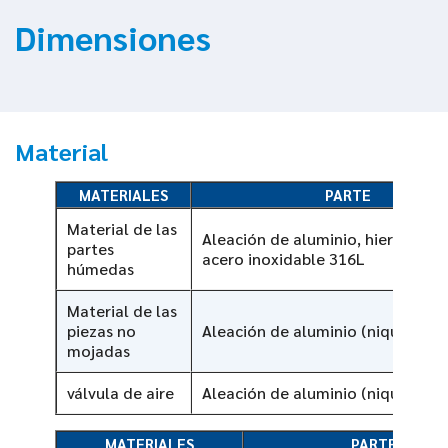
Dimensiones
Material
MATERIALES
PARTE
Material de las
Aleación de aluminio, hierro fund
partes
acero inoxidable 316L
húmedas
Material de las
piezas no
Aleación de aluminio (niquelado)
mojadas
válvula de aire
Aleación de aluminio (niquelado)
MATERIALES
PARTE