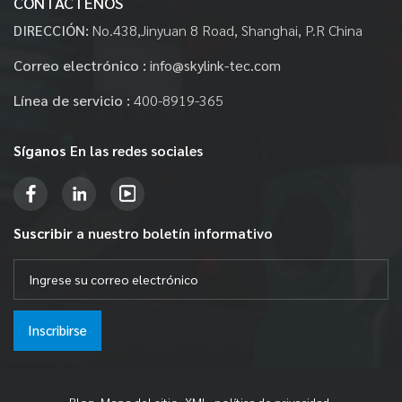
CONTÁCTENOS
DIRECCIÓN:
No.438,Jinyuan 8 Road, Shanghai, P.R China
Correo electrónico :
info@skylink-tec.com
Línea de servicio :
400-8919-365
Síganos
En las redes sociales
Suscribir
a nuestro boletín informativo
Inscribirse
Blog
Mapa del sitio
XML
política de privacidad