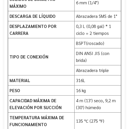
6 mm (1/4")
MÁXIMO
DESCARGA DE LÍQUIDO
Abrazadera SMS de 1"
DESPLAZAMIENTO POR
0,3 L (0,08 gal) * 1
CARRERA
ciclo = 2 tiempos
BSPT(roscado)
DIN ANSI JIS (con
TIPO DE CONEXIÓN
brida)
Abrazadera triple
MATERIAL
316L
PESO
16 kg
CAPACIDAD MÁXIMA DE
4 m (13') seco, 9,2 m
ELEVACIÓN POR SUCCIÓN
(30') húmedo
TEMPERATURA MÁXIMA DE
135 ℃ (275 ℉)
FUNCIONAMIENTO