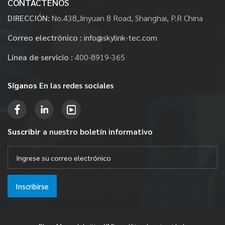
CONTÁCTENOS
DIRECCIÓN:
No.438,Jinyuan 8 Road, Shanghai, P.R China
Correo electrónico :
info@skylink-tec.com
Línea de servicio :
400-8919-365
Síganos
En las redes sociales
Suscribir
a nuestro boletín informativo
Inscribirse