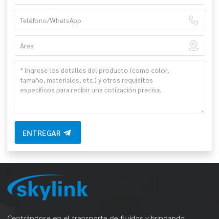
ENTREGAR
Centrándose en el transporte de fluidos y brindando