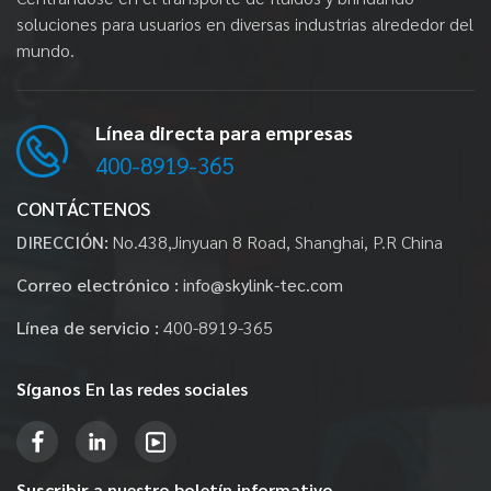
soluciones para usuarios en diversas industrias alrededor del
mundo.
Línea directa para empresas
400-8919-365
CONTÁCTENOS
DIRECCIÓN:
No.438,Jinyuan 8 Road, Shanghai, P.R China
Correo electrónico :
info@skylink-tec.com
Línea de servicio :
400-8919-365
Síganos
En las redes sociales
Suscribir
a nuestro boletín informativo