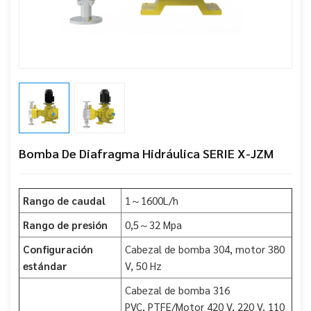
Bomba De Diafragma Hidráulica SERIE X-JZM
Rango de caudal
1～1600L/h
Rango de presión
0,5～32 Mpa
Configuración
Cabezal de bomba 304, motor 380
estándar
V, 50 Hz
Cabezal de bomba 316
PVC, PTFE/Motor 420 V, 220 V, 110