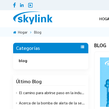
HOG
Hogar
Blog
BLOG
Categorías
blog
Último Blog
El camino para abrirse paso en la industria del recubrimiento
Acerca de la bomba de aleta de la serie SA