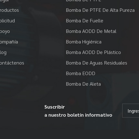
roductos
Bomba De PTFE De Alta Pureza
olicitud
Bomba De Fuelle
poyo
Bomba AODD De Metal
ompañía
Bomba Higiénica
log
Bomba AODD De Plástico
ontáctenos
Bomba De Aguas Residuales
Bomba EODD
Bomba De Aleta
Suscribir
a nuestro boletín informativo