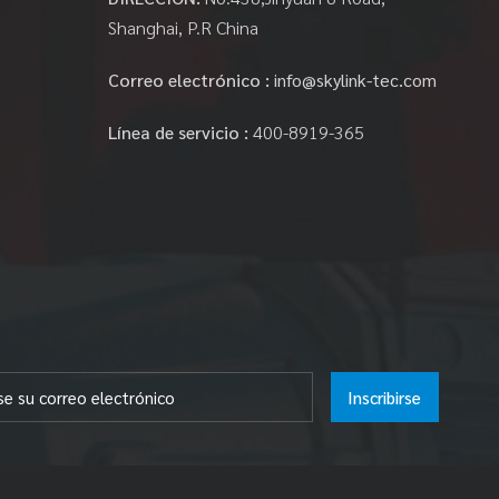
Shanghai, P.R China
Correo electrónico :
info@skylink-tec.com
Línea de servicio :
400-8919-365
Inscribirse