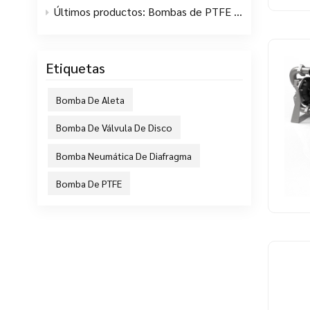
Últimos productos: Bombas de PTFE de alta pureza serie AC
Etiquetas
Bomba De Aleta
Bomba De Válvula De Disco
Bomba Neumática De Diafragma
Bomba De PTFE