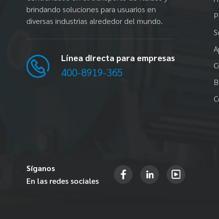
brindando soluciones para usuarios en
P
diversas industrias alrededor del mundo.
S
A
Línea directa para empresas
C
400-8919-365
B
C
Síganos
En las redes sociales