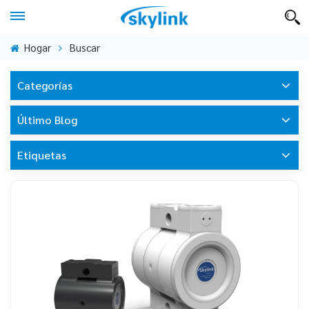
Hogar
Buscar
Categorías
Último Blog
Etiquetas