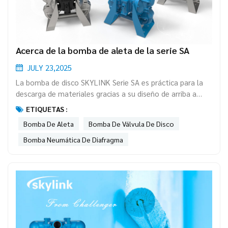
Acerca de la bomba de aleta de la serie SA
JULY 23,2025
La bomba de disco SKYLINK Serie SA es práctica para la
descarga de materiales gracias a su diseño de arriba a
abajo. Como resultado, el exceso de material no se
ETIQUETAS :
deposita en el fondo de la cavidad, lo que reduce los
Bomba De Aleta
Bomba De Válvula De Disco
daños al diafragma debido a la solidificación del material.
La bomba de disco es ideal para aplicaciones con lodos
Bomba Neumática De Diafragma
abrasivos y donde sea necesario vaciar la bomba, como
lodos de batería...